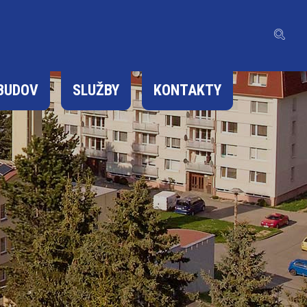
BUDOV
SLUŽBY
KONTAKTY