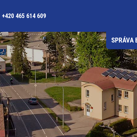
+420 465 614 609
SPRÁVA 