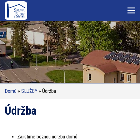
Domů
»
SLUŽBY
» Údržba
Údržba
Zajistíme běžnou údržbu domů