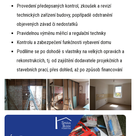
Provedení předepsaných kontrol, zkoušek a revizí
technických zařízení budovy, popřípadě odstranění
objevených závad či nedostatků
Pravidelnou výměnu měřicí a regulační techniky
Kontrolu a zabezpečení funkčnosti vybavení domu
Podílíme se po dohodě s vlastníky na velkých opravách a
rekonstrukcích, tj. od zajištění dodavatele projekčních a
stavebních prací, přes dohled, až po způsob financování